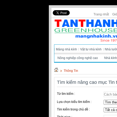
Trang nhất
Giớ
Màng nhà kính
Vật tư nhà kính
Nhà lướ
Nông nghiệp công nghệ cao
Nhà kính
Thông Tin
Tìm kiếm nâng cao mục Tin 
Từ tìm kiếm :
Lựa chọn kiểu tìm kiếm :
Tìm kiếm trong chủ đề :