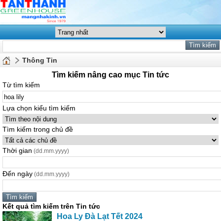
Thông Tin
Tìm kiếm nâng cao mục Tin tức
Từ tìm kiếm
Lựa chọn kiểu tìm kiếm
Tìm kiếm trong chủ đề
Thời gian
(dd.mm.yyyy)
Đến ngày
(dd.mm.yyyy)
Kết quả tìm kiếm trên Tin tức
Hoa
Ly Đà Lạt Tết 2024