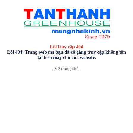
Lỗi truy cập 404
Lỗi 404: Trang web mà bạn đã cố gắng truy cập không tồn
tại trên máy chủ của website.
Về trang chủ