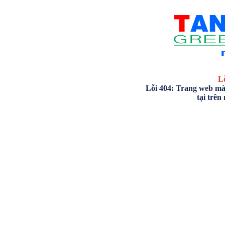
Lỗ
Lỗi 404: Trang web mà
tại trên