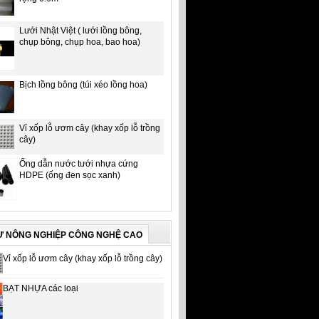
Lưới Nhật Việt ( lưới lồng bông,
chụp bông, chụp hoa, bao hoa)
Bịch lồng bông (túi xéo lồng hoa)
Vỉ xốp lỗ ươm cây (khay xốp lỗ trồng
cây)
Ống dẫn nước tưới nhựa cứng
HDPE (ống đen sọc xanh)
Ư NÔNG NGHIỆP CÔNG NGHỆ CAO
Vỉ xốp lỗ ươm cây (khay xốp lỗ trồng cây)
BẠT NHỰA các loại