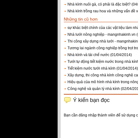
Nhà kính nuôi gà, có phải là đặc biệt?
(04
Nhà kính trồng rau hoa và những vấn đề v
Những tin cũ hơn
sự khác biệt chính của các vật liệu làm 
Nhà lưới nông nghiệp - mangnhakinh.vn
Thi công xây dựng nhà lưới - mangnhakin
Tương lai ngành công nghiệp trồng trọt tr
Nhà kính và tái chế nước
(01/04/2014)
Tưới tự động tiết kiệm nước trong nhà kín
Tiết kiệm nước tưới nhà kính
(01/04/2014)
Xây dựng, thi công nhà kính công nghệ c
Hiệu quả của mô hình nhà kính trong nôn
Công nghệ và quản lý nhà kính
(02/04/20
Ý kiến bạn đọc
Bạn cần đăng nhập thành viên để sử dụng 