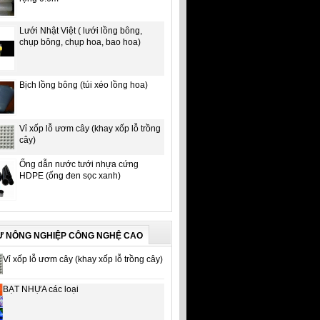
Lưới Nhật Việt ( lưới lồng bông,
chụp bông, chụp hoa, bao hoa)
Bịch lồng bông (túi xéo lồng hoa)
Vỉ xốp lỗ ươm cây (khay xốp lỗ trồng
cây)
Ống dẫn nước tưới nhựa cứng
HDPE (ống đen sọc xanh)
Ư NÔNG NGHIỆP CÔNG NGHỆ CAO
Vỉ xốp lỗ ươm cây (khay xốp lỗ trồng cây)
BẠT NHỰA các loại