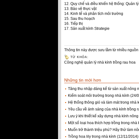
12. Quy chế và điều khiển hệ thống: Quản l
13. Bảo vệ thực vật
14. Kinh tế và phân tích môi trường
15. Sau thu hoạch
16. Tiếp thị
17. Sản xuất kính Strategie
Thông tin này được sưu tầm từ nhiều nguồn 
TỪ KHÓA:
Công nghệ quản lý nhà kính trồng rau hoa
Những tin mới hơn
Tăng thu nhập đáng kể từ sản xuất nông n
Kiểm soát môi trường trong nhà kính
(24/
Hệ thống thông gió và làm mát trong nhà k
Yêu cầu về ánh sáng của nhà kính trồng 
Lưu ý khi thiết kế xây dựng nhà kính nông
Một số loại hoa thích hợp trồng trong nhà 
Muốn trở thành triệu phú? Hãy thử làm nô
Trồng hoa lily trong nhà kính
(12/11/2014)