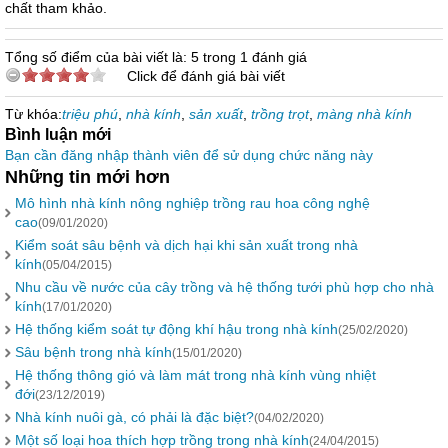
chất tham khảo.
Tổng số điểm của bài viết là: 5 trong 1 đánh giá
Click để đánh giá bài viết
Từ khóa:
triệu phú
,
nhà kính
,
sản xuất
,
trồng trọt
,
màng nhà kính
Bình luận mới
Bạn cần đăng nhập thành viên để sử dụng chức năng này
Những tin mới hơn
Mô hình nhà kính nông nghiệp trồng rau hoa công nghệ
cao
(09/01/2020)
Kiểm soát sâu bệnh và dịch hại khi sản xuất trong nhà
kính
(05/04/2015)
Nhu cầu về nước của cây trồng và hệ thống tưới phù hợp cho nhà
kính
(17/01/2020)
Hệ thống kiểm soát tự động khí hậu trong nhà kính
(25/02/2020)
Sâu bệnh trong nhà kính
(15/01/2020)
Hệ thống thông gió và làm mát trong nhà kính vùng nhiệt
đới
(23/12/2019)
Nhà kính nuôi gà, có phải là đặc biệt?
(04/02/2020)
Một số loại hoa thích hợp trồng trong nhà kính
(24/04/2015)