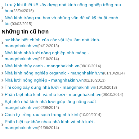
Lưu ý khi thiết kế xây dựng nhà kính nông nghiệp trồng rau
hoa
(28/04/2015)
Nhà kính trồng rau hoa và những vấn đề về kỹ thuật canh
tác
(03/03/2015)
Những tin cũ hơn
sự khác biệt chính của các vật liệu làm nhà kính-
mangnhakinh.vn
(04/12/2013)
Nhà kính nhà lưới nông nghiệp nhà màng -
mangnhakinh.vn
(01/10/2014)
Nhà kính thủy canh - mangnhakinh.vn
(08/10/2014)
Nhà kính nông nghiệp organnic - mangnhakinh.vn
(01/10/2014)
Nhà lưới nông nghiệp - mangnhakinh.vn
(02/10/2013)
Thi công xây dựng nhà lưới - mangnhakinh.vn
(10/10/2013)
Phân biệt nhà kính và nhà lưới - mangnhakinh.vn
(08/10/2014)
Bạt phủ nhà kính nhà lưới giúp tăng năng suất-
mangnhakinh.vn
(02/09/2014)
Cách tự trồng rau sạch trong nhà kính
(10/09/2014)
Phân biệt sự khác nhau nhà kính và nhà lưới -
mangnhakinh.vn
(01/08/2014)