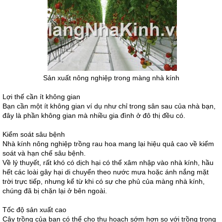
Sản xuất nông nghiệp trong màng nhà kính
Lợi thế cần ít không gian
Bạn cần một ít không gian ví dụ như chỉ trong sân sau của nhà bạn,
đây là phần không gian mà nhiều gia đình ở đô thị đều có.
Kiểm soát sâu bệnh
Nhà kính nông nghiệp trồng rau hoa mang lại hiệu quả cao về kiểm
soát và hạn chế sâu bệnh.
Về lý thuyết, rất khó có dịch hại có thể xâm nhập vào nhà kính, hầu
hết các loài gây hại di chuyển theo nước mưa hoặc ánh nắng mặt
trời trực tiếp, nhưng kể từ khi có sự che phủ của màng nhà kính,
chúng đã bị chặn lại ở bên ngoài.
Tốc độ sản xuất cao
Cây trồng của bạn có thể cho thu hoạch sớm hơn so với trồng trong