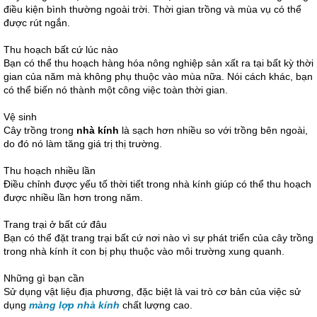
điều kiện bình thường ngoài trời. Thời gian trồng và mùa vụ có thể
được rút ngắn.
Thu hoạch bất cứ lúc nào
Bạn có thể thu hoạch hàng hóa nông nghiệp sản xất ra tại bất kỳ thời
gian của năm mà không phụ thuộc vào mùa nữa. Nói cách khác, bạn
có thể biến nó thành một công việc toàn thời gian.
Vệ sinh
Cây trồng trong
nhà kính
là sạch hơn nhiều so với trồng bên ngoài,
do đó nó làm tăng giá trị thị trường.
Thu hoạch nhiều lần
Điều chỉnh được yếu tố thời tiết trong nhà kính giúp có thể thu hoạch
được nhiều lần hơn trong năm.
Trang trại ở bất cứ đâu
Bạn có thể đặt trang trại bất cứ nơi nào vì sự phát triển của cây trồng
trong nhà kính ít con bị phụ thuộc vào môi trường xung quanh.
Những gì bạn cần
Sử dụng vật liệu địa phương, đặc biệt là vai trò cơ bản của việc sử
dụng
màng lợp nhà kính
chất lượng cao.