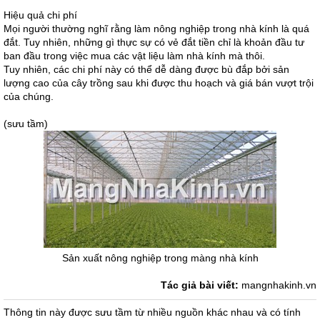
Hiệu quả chi phí
Mọi người thường nghĩ rằng làm nông nghiệp trong nhà kính là quá
đắt. Tuy nhiên, những gì thực sự có vẻ đắt tiền chỉ là khoản đầu tư
ban đầu trong việc mua các vật liệu làm nhà kính mà thôi.
Tuy nhiên, các chi phí này có thể dễ dàng được bù đắp bởi sản
lượng cao của cây trồng sau khi được thu hoạch và giá bán vượt trội
của chúng.
(sưu tầm)
Sản xuất nông nghiệp trong màng nhà kính
Tác giả bài viết:
mangnhakinh.vn
Thông tin này được sưu tầm từ nhiều nguồn khác nhau và có tính