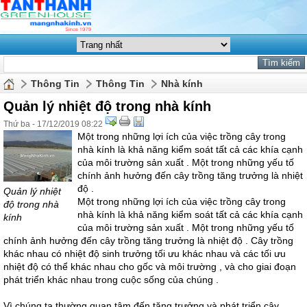
Thông Tin
Thông Tin
Nhà kính
Quản lý nhiệt độ trong nhà kính
Thứ ba - 17/12/2019 08:22
Một trong những lợi ích của việc trồng cây trong
nhà kính là khả năng kiểm soát tất cả các khía cạnh
của môi trường sản xuất . Một trong những yếu tố
chính ảnh hưởng đến cây trồng tăng trưởng là nhiệt
độ .
Quản lý nhiệt
Một trong những lợi ích của việc trồng cây trong
độ trong nhà
nhà kính là khả năng kiểm soát tất cả các khía cạnh
kính
của môi trường sản xuất . Một trong những yếu tố
chính ảnh hưởng đến cây trồng tăng trưởng là nhiệt độ . Cây trồng
khác nhau có nhiệt độ sinh trưởng tối ưu khác nhau và các tối ưu
nhiệt độ có thể khác nhau cho gốc và môi trường , và cho giai đoạn
phát triển khác nhau trong cuộc sống của chúng .
Vì chúng ta thường quan tâm đến tăng trưởng và phát triển cây