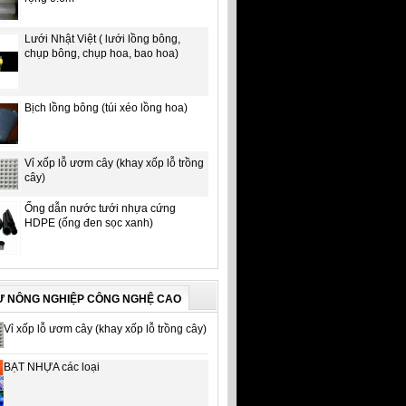
Lưới Nhật Việt ( lưới lồng bông,
chụp bông, chụp hoa, bao hoa)
Bịch lồng bông (túi xéo lồng hoa)
Vỉ xốp lỗ ươm cây (khay xốp lỗ trồng
cây)
Ống dẫn nước tưới nhựa cứng
HDPE (ống đen sọc xanh)
Ư NÔNG NGHIỆP CÔNG NGHỆ CAO
Vỉ xốp lỗ ươm cây (khay xốp lỗ trồng cây)
BẠT NHỰA các loại