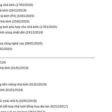
ng nhà kính
(17/02/2020)
à kính
(26/12/2019)
hà kính (P4)
(10/01/2020)
 nhà kính
(25/02/2020)
ng tưới phù hợp cho nhà kính
(17/01/2020)
ính vùng nhiệt đới
(23/12/2019)
hoa công nghệ cao
(09/01/2020)
/02/2020)
019)
nhà kính
(01/01/2019)
g trên màng nhà kính
(01/01/2019)
kính
(01/01/2019)
c (mái chữ A)
(02/01/2018)
h kết hợp nhà lưới trồng hoa địa lan
(02/12/2017)