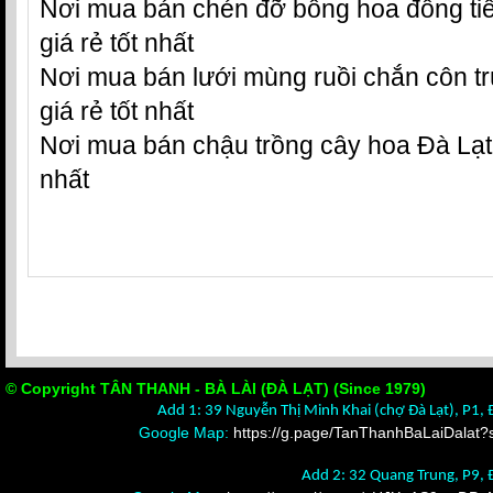
Nơi mua bán chén đỡ bông hoa đồng ti
giá rẻ tốt nhất
Nơi mua bán lưới mùng ruồi chắn côn t
giá rẻ tốt nhất
Nơi mua bán chậu trồng cây hoa Đà Lạt 
nhất
© Copyright TÂN THANH - BÀ LÀI (ĐÀ LẠT) (Since 1979)
Add 1: 39 Nguyễn Thị Minh Khai (chợ Đà Lạt), P1, 
Google Map:
https://g.page/TanThanhBaLaiDalat?
Add 2: 32 Quang Trung, P9, 