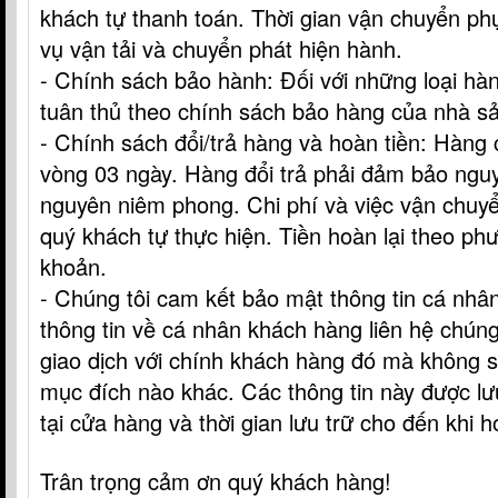
khách tự thanh toán. Thời gian vận chuyển ph
vụ vận tải và chuyển phát hiện hành.
- Chính sách bảo hành: Đối với những loại hà
tuân thủ theo chính sách bảo hàng của nhà sả
- Chính sách đổi/trả hàng và hoàn tiền: Hàng c
vòng 03 ngày. Hàng đổi trả phải đảm bảo nguy
nguyên niêm phong. Chi phí và việc vận chuyể
quý khách tự thực hiện. Tiền hoàn lại theo p
khoản.
-
Chúng tôi c
am kết bảo mật thông tin cá nhâ
thông tin về cá nhân khách hàng liên hệ chúng
giao dịch với chính khách hàng đó mà không 
mục đích nào khác. Các t
hông tin này được lư
tại cửa hàng và t
hời gian lưu trữ
cho đến khi ho
Trân trọng cảm ơn quý khách hàng!