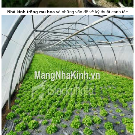
Nhà kính trồng rau hoa
và những vấn đề về kỹ thuật canh tác