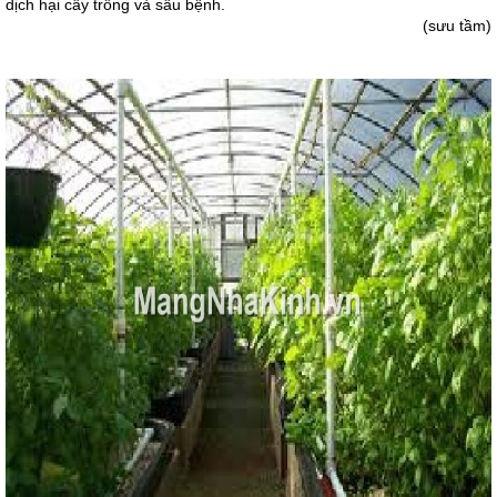
dịch hại cây trồng và sâu bệnh.
(sưu tầm)