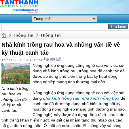
Thông Tin
Thông Tin
Nhà kính trồng rau hoa và những vấn đề về
kỹ thuật canh tác
Thứ ba - 03/03/2015 05:56
Nông nghiệp ứng dụng công nghệ cao với việc sử
dụng nhà kính trồng rau, trồng hoa để canh tác đã
được áp dụng phổ biến trong bất kỳ hoạt động
nông nghiệp mang tính thương mại nào.
Nhà kính trồng
Nông nghiệp ứng dụng công nghệ cao với việc sử
rau hoa và
dụng
nhà kính trồng rau
,
nhà kính trồng hoa
để
những vấn đề
canh tác đã được áp dụng phổ biến trong bất kỳ
về kỹ thuật
hoạt động nông nghiệp mang tính thương mại nào.
canh tác
Công nghệ này được áp dụng rộng rãi ở Israel, do
tình trạng khan hiếm nước và đất đai nhằm tăng thu nhập của các
hộ gia đình nông thôn. Ở một số nước châu Phi cũng vậy và càng