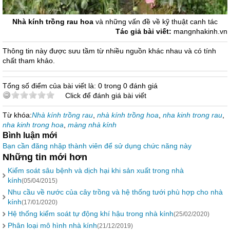
Nhà kính trồng rau hoa
và những vấn đề về kỹ thuật canh tác
Tác giả bài viết:
mangnhakinh.vn
Thông tin này được sưu tầm từ nhiều nguồn khác nhau và có tính
chất tham khảo.
Tổng số điểm của bài viết là: 0 trong 0 đánh giá
Click để đánh giá bài viết
Từ khóa:
Nhà kính trồng rau
,
nhà kính trồng hoa
,
nha kinh trong rau
,
nha kinh trong hoa
,
màng nhà kính
Bình luận mới
Bạn cần đăng nhập thành viên để sử dụng chức năng này
Những tin mới hơn
Kiểm soát sâu bệnh và dịch hại khi sản xuất trong nhà
kính
(05/04/2015)
Nhu cầu về nước của cây trồng và hệ thống tưới phù hợp cho nhà
kính
(17/01/2020)
Hệ thống kiểm soát tự động khí hậu trong nhà kính
(25/02/2020)
Phân loại mô hình nhà kính
(21/12/2019)