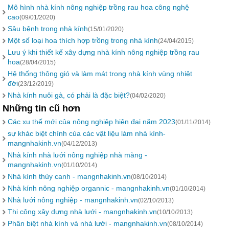
Mô hình nhà kính nông nghiệp trồng rau hoa công nghệ
cao
(09/01/2020)
Sâu bệnh trong nhà kính
(15/01/2020)
Một số loại hoa thích hợp trồng trong nhà kính
(24/04/2015)
Lưu ý khi thiết kế xây dựng nhà kính nông nghiệp trồng rau
hoa
(28/04/2015)
Hệ thống thông gió và làm mát trong nhà kính vùng nhiệt
đới
(23/12/2019)
Nhà kính nuôi gà, có phải là đặc biệt?
(04/02/2020)
Những tin cũ hơn
Các xu thế mới của nông nghiệp hiện đại năm 2023
(01/11/2014)
sự khác biệt chính của các vật liệu làm nhà kính-
mangnhakinh.vn
(04/12/2013)
Nhà kính nhà lưới nông nghiệp nhà màng -
mangnhakinh.vn
(01/10/2014)
Nhà kính thủy canh - mangnhakinh.vn
(08/10/2014)
Nhà kính nông nghiệp organnic - mangnhakinh.vn
(01/10/2014)
Nhà lưới nông nghiệp - mangnhakinh.vn
(02/10/2013)
Thi công xây dựng nhà lưới - mangnhakinh.vn
(10/10/2013)
Phân biệt nhà kính và nhà lưới - mangnhakinh.vn
(08/10/2014)