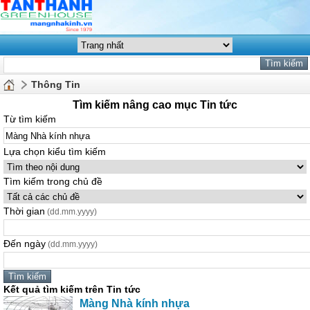
Thông Tin
Tìm kiếm nâng cao mục Tin tức
Từ tìm kiếm
Lựa chọn kiểu tìm kiếm
Tìm kiếm trong chủ đề
Thời gian
(dd.mm.yyyy)
Đến ngày
(dd.mm.yyyy)
Kết quả tìm kiếm trên Tin tức
Màng
Nhà
kính
nhựa