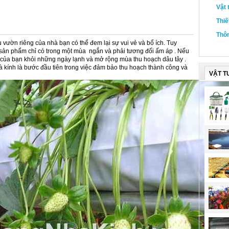
Vật 
Thiế
Thôn
u vườn riêng của nhà bạn có thể đem lại sự vui vẻ và bổ ích. Tuy
 sản phẩm chỉ có trong một mùa ngắn và phải tương đối ấm áp . Nếu
y của bạn khỏi những ngày lạnh và mở rộng mùa thu hoạch dâu tây .
à kính là bước đầu tiên trong việc đảm bảo thu hoạch thành công và
VẬT T