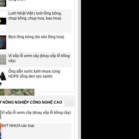
Lưới Nhật Việt ( lưới lồng bông,
chụp bông, chụp hoa, bao hoa)
Bịch lồng bông (túi xéo lồng hoa)
Vỉ xốp lỗ ươm cây (khay xốp lỗ trồng
cây)
Ống dẫn nước tưới nhựa cứng
HDPE (ống đen sọc xanh)
Ư NÔNG NGHIỆP CÔNG NGHỆ CAO
Vỉ xốp lỗ ươm cây (khay xốp lỗ trồng cây)
BẠT NHỰA các loại