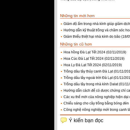
Những tin mới hơn
Giảm độ ẩm trong nhà kính giúp giảm dịch
Hướng dẫn kỹ thuật trồng và chăm sóc hoa
Giảm thiểu thiệt hại nhà kính do bão
(18/0
Những tin cũ hơn
Hoa hồng Đà Lạt Tết 2024
(02/11/2019)
Hoa Cúc Đà Lạt Tết 2024
(02/11/2019)
Hoa Ly Đà Lạt Tết 2024
(02/11/2019)
Trồng dâu tây thủy canh Đà Lạt
(01/11/20
Trồng dâu tây ngoài trời Đà Lạt
(01/11/20
Trồng dâu tây trong nhà kính Dalat
(01/11
Hướng dẫn cách để có được chứng chỉ ca
Các xu thế mới của nông nghiệp hiện đạ
Chiếu sáng cho cây trồng bằng bóng đèn 
Công nghệ nông nghiệp mới trong canh tá
Ý kiến bạn đọc