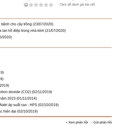
Click để đánh giá bài viết
 bệnh cho cây trồng
(23/07/2020)
 lan hồ điệp trong nhà kính
(21/07/2020)
5/2020)
19)
19)
/2019)
rbon dioxide (CO2)
(02/11/2019)
i năm 2023
(01/11/2014)
Natri áp suất cao - HPS
(02/10/2019)
c hiện đại
(02/10/2019)
+ Xem phản hồi
- Gửi phản hồi