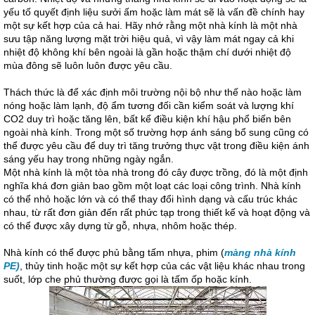
yếu tố quyết định liệu sưởi ấm hoặc làm mát sẽ là vấn đề chính hay
một sự kết hợp của cả hai. Hãy nhớ rằng một nhà kính là một nhà
sưu tập năng lượng mặt trời hiệu quả, vì vậy làm mát ngay cả khi
nhiệt độ không khí bên ngoài là gần hoặc thậm chí dưới nhiệt độ
mùa đông sẽ luôn luôn được yêu cầu.
Thách thức là để xác định môi trường nội bộ như thế nào hoặc làm
nóng hoặc làm lạnh, độ ẩm tương đối cần kiểm soát và lượng khí
CO2 duy trì hoặc tăng lên, bất kể điều kiện khí hậu phổ biến bên
ngoài nhà kính. Trong một số trường hợp ánh sáng bổ sung cũng có
thể được yêu cầu để duy trì tăng trưởng thực vật trong điều kiện ánh
sáng yếu hay trong những ngày ngắn.
Một nhà kính là một tòa nhà trong đó cây được trồng, đó là một định
nghĩa khá đơn giản bao gồm một loạt các loại công trình. Nhà kính
có thể nhỏ hoặc lớn và có thể thay đổi hình dạng và cấu trúc khác
nhau, từ rất đơn giản đến rất phức tạp trong thiết kế và hoạt động và
có thể được xây dựng từ gỗ, nhựa, nhôm hoặc thép.
Nhà kính có thể được phủ bằng tấm nhựa, phim (
màng nhà kính
PE)
, thủy tinh hoặc một sự kết hợp của các vật liệu khác nhau trong
suốt, lớp che phủ thường được gọi là tấm ốp hoặc kính.