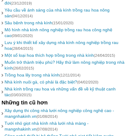
đới
(23/12/2019)
Yêu cầu về ánh sáng của nhà kính trồng rau hoa nông
sản
(04/12/2014)
Sâu bệnh trong nhà kính
(15/01/2020)
Mô hình nhà kính nông nghiệp trồng rau hoa công nghệ
cao
(09/01/2020)
Lưu ý khi thiết kế xây dựng nhà kính nông nghiệp trồng rau
hoa
(28/04/2015)
Một số loại hoa thích hợp trồng trong nhà kính
(24/04/2015)
Muốn trở thành triệu phú? Hãy thử làm nông nghiệp trong nhà
kính
(26/02/2015)
Trồng hoa lily trong nhà kính
(12/11/2014)
Nhà kính nuôi gà, có phải là đặc biệt?
(04/02/2020)
Nhà kính trồng rau hoa và những vấn đề về kỹ thuật canh
tác
(03/03/2015)
Những tin cũ hơn
Xây dựng thi công nhà lưới nông nghiệp công nghệ cao -
mangnhakinh.vn
(01/08/2014)
Tưới nhỏ giọt nhà kính nhà lưới nhà màng -
mangnhakinh.vn
(07/08/2014)