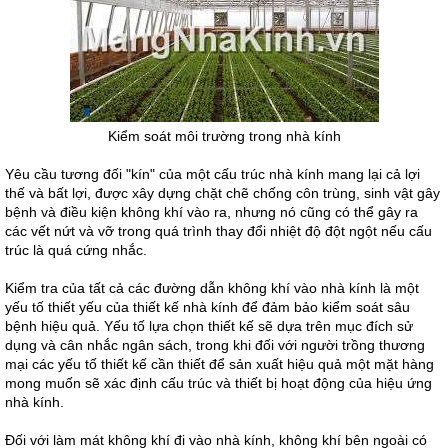
Kiểm soát môi trường trong nhà kính
Yêu cầu tương đối "kín" của một cấu trúc nhà kính mang lại cả lợi
thế và bất lợi, được xây dựng chặt chẽ chống côn trùng, sinh vật gây
bệnh và điều kiện không khí vào ra, nhưng nó cũng có thể gây ra
các vết nứt và vỡ trong quá trình thay đổi nhiệt độ đột ngột nếu cấu
trúc là quá cứng nhắc.
Kiểm tra của tất cả các đường dẫn không khí vào nhà kính là một
yếu tố thiết yếu của thiết kế nhà kính để đảm bảo kiểm soát sâu
bệnh hiệu quả. Yếu tố lựa chọn thiết kế sẽ dựa trên mục đích sử
dụng và cân nhắc ngân sách, trong khi đối với người trồng thương
mại các yếu tố thiết kế cần thiết để sản xuất hiệu quả một mặt hàng
mong muốn sẽ xác định cấu trúc và thiết bị hoạt động của hiệu ứng
nhà kính.
Đối với làm mát không khí đi vào nhà kính, không khí bên ngoài có