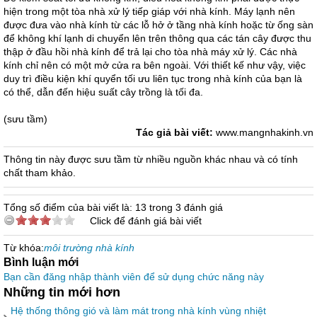
hiện trong một tòa nhà xử lý tiếp giáp với nhà kính. Máy lạnh nên
được đưa vào nhà kính từ các lỗ hở ở tầng nhà kính hoặc từ ống sàn
để không khí lạnh di chuyển lên trên thông qua các tán cây được thu
thập ở đầu hồi nhà kính để trả lại cho tòa nhà máy xử lý. Các nhà
kính chỉ nên có một mở cửa ra bên ngoài. Với thiết kế như vậy, việc
duy trì điều kiện khí quyển tối ưu liên tục trong nhà kính của bạn là
có thể, dẫn đến hiệu suất cây trồng là tối đa.
(sưu tầm)
Tác giả bài viết:
www.mangnhakinh.vn
Thông tin này được sưu tầm từ nhiều nguồn khác nhau và có tính
chất tham khảo.
Tổng số điểm của bài viết là: 13 trong 3 đánh giá
Click để đánh giá bài viết
Từ khóa:
môi trường nhà kính
Bình luận mới
Bạn cần đăng nhập thành viên để sử dụng chức năng này
Những tin mới hơn
Hệ thống thông gió và làm mát trong nhà kính vùng nhiệt