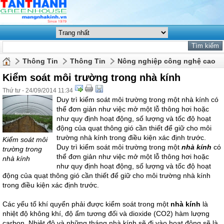
Thông Tin
Thông Tin
Nông nghiệp công nghệ cao
Kiểm soát môi trường trong nhà kính
Thứ tư - 24/09/2014 11:34
Duy trì kiểm soát môi trường trong một nhà kính có
thể đơn giản như việc mở một lỗ thông hơi hoặc
như quy định hoạt động, số lượng và tốc độ hoạt
động của quạt thông gió cần thiết để giữ cho môi
trường nhà kính trong điều kiện xác định trước.
Kiểm soát môi
Duy trì kiểm soát môi trường trong một
nhà kính
có
trường trong
thể đơn giản như việc mở một lỗ thông hơi hoặc
nhà kính
như quy định hoạt động, số lượng và tốc độ hoạt
động của quạt thông gió cần thiết để giữ cho môi trường nhà kính
trong điều kiện xác định trước.
Các yếu tố khí quyển phải được kiểm soát trong một
nhà kính
là
nhiệt độ không khí, độ ẩm tương đối và dioxide (CO2) hàm lượng
carbon. Nhiệt độ và những tháng nhà kính sẽ đi vào hoạt động sẽ là