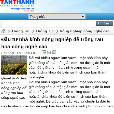
Thông Tin
Thông Tin
Nông nghiệp công nghệ cao
Đầu tư nhà kính nông nghiệp để trồng rau
hoa công nghệ cao
Chủ nhật - 17/08/2014 06:51
Đối với nhiều người làm vườn , một nhà kính bây
giờ không còn là một giấc mơ - nó đơn giản là một
cách để giữ cho mùa sinh trưởng quanh năm
hoặclà chìa khóa để biến sở thích của bạn thành
một nghề.
Quyết định đầu
Đối với nhiều người làm vườn , một nhà kính bây
tư nhà kính
giờ không còn là một giấc mơ - nó đơn giản là một
nông nghiệp để
cách để giữ cho mùa sinh trưởng quanh năm
trồng rau hoa
hoặclà chìa khóa để biến sở thích của bạn thành
công nghệ cao
một nghề. Để giúp bạn sắp xếp và chuẩn bị đầu tư ,
đây là những câu hỏi để giúp bạn lựa chọn nhà kính phù hợp với bạn
.