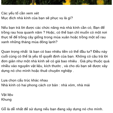
Các yếu tố cần xem xét
Mục đích nhà kính của bạn sẽ phục vụ là gì?
Nếu bạn trả lời được các chức năng mà nhà kính cần có, Bạn để
trồng rau hoa quanh năm ? Hoặc, có thể bạn chỉ muốn có một nơi
thực tế để trồng cây giống trong mùa xuân hoặc trồng một số rau
xanh những tháng mùa đông lạnh?
Quan trọng nhất là bạn có bao nhiêu tiền có thể đầu tư? Điều này
cuối cùng có thể là yếu tố quyết định của bạn. Không có câu trả lời
đơn giản như một nhà kính sẽ có giá bao nhiêu . Giá phụ thuộc quá
nhiều vào nguyên vật liệu, kích thước , và cho dù bạn sẽ được xây
dựng nó cho mình hoặc thuê chuyên nghiệp .
Lựa chọn cấu trúc khác nhau
Nhà kính có hai phong cách cơ bản : nhà vòm, nhà mái
Vật liệu
Khung
Gỗ là dễ nhất để sử dụng nếu bạn đang xây dựng nó cho mình.