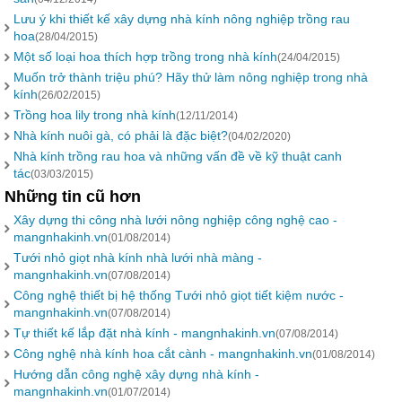
Lưu ý khi thiết kế xây dựng nhà kính nông nghiệp trồng rau
hoa
(28/04/2015)
Một số loại hoa thích hợp trồng trong nhà kính
(24/04/2015)
Muốn trở thành triệu phú? Hãy thử làm nông nghiệp trong nhà
kính
(26/02/2015)
Trồng hoa lily trong nhà kính
(12/11/2014)
Nhà kính nuôi gà, có phải là đặc biệt?
(04/02/2020)
Nhà kính trồng rau hoa và những vấn đề về kỹ thuật canh
tác
(03/03/2015)
Những tin cũ hơn
Xây dựng thi công nhà lưới nông nghiệp công nghệ cao -
mangnhakinh.vn
(01/08/2014)
Tưới nhỏ giọt nhà kính nhà lưới nhà màng -
mangnhakinh.vn
(07/08/2014)
Công nghệ thiết bị hệ thống Tưới nhỏ giọt tiết kiệm nước -
mangnhakinh.vn
(07/08/2014)
Tự thiết kế lắp đặt nhà kính - mangnhakinh.vn
(07/08/2014)
Công nghệ nhà kính hoa cắt cành - mangnhakinh.vn
(01/08/2014)
Hướng dẫn công nghệ xây dựng nhà kính -
mangnhakinh.vn
(01/07/2014)