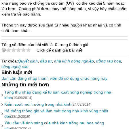
khả năng bảo vệ chống tia cực tím (UV) có thể kéo dài 5 năm hoặc
lâu hơn . Chúng phải được thay thế hàng năm, vì vậy hãy chắc chắn
kiểm tra về bảo hành.
Thông tin này được sưu tầm từ nhiều nguồn khác nhau và có tính
chất tham khảo.
Tổng số điểm của bài viết là: 0 trong 0 đánh giá
Click để đánh giá bài viết
Từ khóa:
Quyết định
,
đầu tư
,
nhà kính nông nghiệp
,
trồng rau hoa
,
công nghệ cao
Bình luận mới
Bạn cần đăng nhập thành viên để sử dụng chức năng này
Những tin mới hơn
Tăng thu nhập đáng kể từ sản xuất nông nghiệp trong nhà
kính
(19/09/2014)
Kiểm soát môi trường trong nhà kính
(24/09/2014)
Hệ thống thông gió và làm mát trong nhà kính vùng nhiệt
đới
(23/12/2019)
Yêu cầu về ánh sáng của nhà kính trồng rau hoa nông
sản
(04/12/2014)