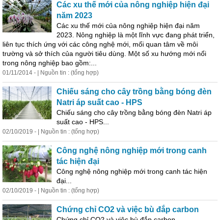
Các xu thế mới của nông nghiệp hiện đại
năm 2023
Các xu thế mới của nông nghiệp hiện đại năm
2023. Nông nghiệp là một lĩnh vực đang phát triển,
liên tục thích ứng với các công nghệ mới, mối quan tâm về môi
trường và sở thích của người tiêu dùng. Một số xu hướng mới nổi
trong nông nghiệp bao gồm:...
01/11/2014 - | Nguồn tin : (tổng hợp)
Chiếu sáng cho cây trồng bằng bóng đèn
Natri áp suất cao - HPS
Chiếu sáng cho cây trồng bằng bóng đèn Natri áp
suất cao - HPS...
02/10/2019 - | Nguồn tin : (tổng hợp)
Công nghệ nông nghiệp mới trong canh
tác hiện đại
Công nghệ nông nghiệp mới trong canh tác hiện
đại...
02/10/2019 - | Nguồn tin : (tổng hợp)
Chứng chỉ CO2 và việc bù đắp carbon
Chứng chỉ CO2 và việc bù đắp carbon...