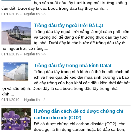
bạn sản xuất dâu tây tươi trong môi trường không
cần đất. Dưới đây là các bước trồng dâu tây thủy canh:...
01/11/2019 - | Nguồn tin : -/-
Trồng dâu tây ngoài trời Đà Lạt
Trồng dâu tây ngoài trời nắng là một cách phổ biến
và tương đối dễ dàng để thưởng thức dâu tây tươi
tại nhà. Dưới đây là các bước để trồng dâu tây ở
nơi ngoài trời, có nắng:...
01/11/2019 - | Nguồn tin : -/-
Trồng dâu tây trong nhà kính Dalat
Trồng dâu tây trong nhà kính có thể là một cách bổ
ích và hiệu quả để kéo dài mùa sinh trưởng và bảo
vệ cây trồng của bạn khỏi các điều kiện thời tiết bất
lợi và sâu bệnh. Dưới đây là các bước trồng dâu tây trong nhà
kính:...
01/11/2019 - | Nguồn tin : -/-
Hướng dẫn cách để có được chứng chỉ
carbon dioxide (CO2)
Để có được chứng chỉ carbon dioxide (CO2), còn
được gọi là tín dụng carbon hoặc bù đắp carbon,