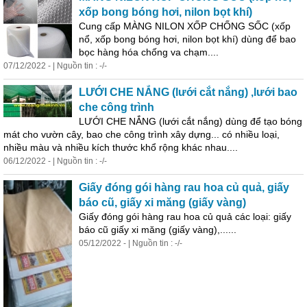
xốp bong bóng hơi, nilon bọt khí)
Cung cấp MÀNG NILON XỐP CHỐNG SỐC (xốp
nổ, xốp bong bóng hơi, nilon bọt khí) dùng để bao
bọc hàng hóa chống va chạm....
07/12/2022 - | Nguồn tin : -/-
LƯỚI CHE NẮNG (lưới cắt nắng) ,lưới bao
che công trình
LƯỚI CHE NẮNG (lưới cắt nắng) dùng để tạo bóng
mát cho vườn cây, bao che công trình xây dựng... có nhiều loại,
nhiều màu và nhiều kích thước khổ rộng khác nhau....
06/12/2022 - | Nguồn tin : -/-
Giấy đóng gói hàng rau hoa củ quả, giấy
báo cũ, giấy xi măng (giấy vàng)
Giấy đóng gói hàng rau hoa củ quả các loại: giấy
báo cũ giấy xi măng (giấy vàng),......
05/12/2022 - | Nguồn tin : -/-