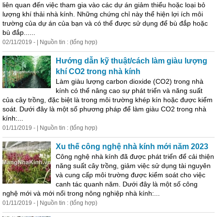
liên quan đến việc tham gia vào các dự án giảm thiểu hoặc loại bỏ
lượng khí thải nhà kính. Những chứng chỉ này thể hiện lợi ích môi
trường của dự án của bạn và có thể được sử dụng để bù đắp hoặc
bù đắp......
02/11/2019 - | Nguồn tin : (tổng hợp)
Hướng dẫn kỹ thuật/cách làm giàu lượng
khí CO2 trong nhà kính
Làm giàu lượng carbon dioxide (CO2) trong nhà
kính có thể nâng cao sự phát triển và năng suất
của cây trồng, đặc biệt là trong môi trường khép kín hoặc được kiểm
soát. Dưới đây là một số phương pháp để làm giàu CO2 trong nhà
kính:...
01/11/2019 - | Nguồn tin : (tổng hợp)
Xu thế công nghệ nhà kính mới năm 2023
Công nghệ nhà kính đã được phát triển để cải thiện
năng suất cây trồng, giảm việc sử dụng tài nguyên
và cung cấp môi trường được kiểm soát cho việc
canh tác quanh năm. Dưới đây là một số công
nghệ mới và mới nổi trong nông nghiệp nhà kính:...
01/11/2019 - | Nguồn tin : (tổng hợp)