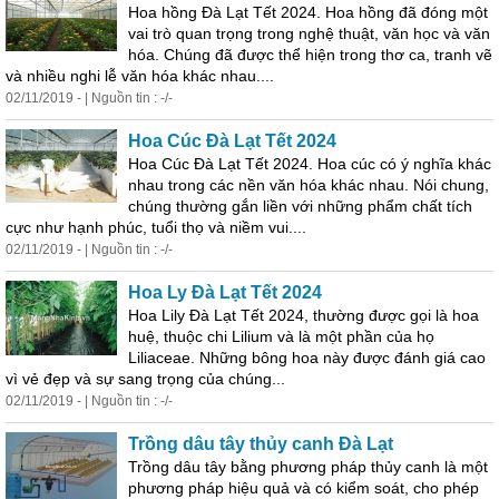
Hoa hồng Đà Lạt Tết 2024. Hoa hồng đã đóng một
vai trò quan trọng trong nghệ thuật, văn học và văn
hóa. Chúng đã được thể hiện trong thơ ca, tranh vẽ
và nhiều nghi lễ văn hóa khác nhau....
02/11/2019 - | Nguồn tin : -/-
Hoa Cúc Đà Lạt Tết 2024
Hoa Cúc Đà Lạt Tết 2024. Hoa cúc có ý nghĩa khác
nhau trong các nền văn hóa khác nhau. Nói chung,
chúng thường gắn liền với những phẩm chất tích
cực như hạnh phúc, tuổi thọ và niềm vui....
02/11/2019 - | Nguồn tin : -/-
Hoa Ly Đà Lạt Tết 2024
Hoa Lily Đà Lạt Tết 2024, thường được gọi là hoa
huệ, thuộc chi Lilium và là một phần của họ
Liliaceae. Những bông hoa này được đánh giá cao
vì vẻ đẹp và sự sang trọng của chúng...
02/11/2019 - | Nguồn tin : -/-
Trồng dâu tây thủy canh Đà Lạt
Trồng dâu tây bằng phương pháp thủy canh là một
phương pháp hiệu quả và có kiểm soát, cho phép