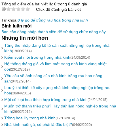
Tổng số điểm của bài viết là: 0 trong 0 đánh giá
Click để đánh giá bài viết
Từ khóa:
8 lý do để trồng rau hoa trong nhà kính
Bình luận mới
Bạn cần đăng nhập thành viên để sử dụng chức năng này
Những tin mới hơn
Tăng thu nhập đáng kể từ sản xuất nông nghiệp trong nhà
kính
(19/09/2014)
Kiểm soát môi trường trong nhà kính
(24/09/2014)
Hệ thống thông gió và làm mát trong nhà kính vùng nhiệt
đới
(23/12/2019)
Yêu cầu về ánh sáng của nhà kính trồng rau hoa nông
sản
(04/12/2014)
Lưu ý khi thiết kế xây dựng nhà kính nông nghiệp trồng rau
hoa
(28/04/2015)
Một số loại hoa thích hợp trồng trong nhà kính
(24/04/2015)
Muốn trở thành triệu phú? Hãy thử làm nông nghiệp trong nhà
kính
(26/02/2015)
Trồng hoa lily trong nhà kính
(12/11/2014)
Nhà kính nuôi gà, có phải là đặc biệt?
(04/02/2020)