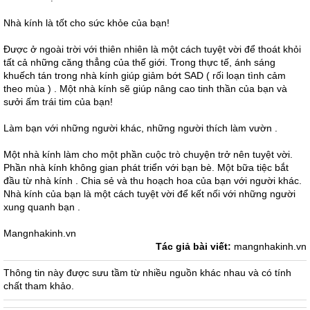
Nhà kính là tốt cho sức khỏe của bạn!
Được ở ngoài trời với thiên nhiên là một cách tuyệt vời để thoát khỏi
tất cả những căng thẳng của thế giới. Trong thực tế, ánh sáng
khuếch tán trong nhà kính giúp giảm bớt SAD ( rối loạn tình cảm
theo mùa ) . Một nhà kính sẽ giúp nâng cao tinh thần của bạn và
sưởi ấm trái tim của bạn!
Làm bạn với những người khác, những người thích làm vườn .
Một nhà kính làm cho một phần cuộc trò chuyện trở nên tuyệt vời.
Phần nhà kính không gian phát triển với bạn bè. Một bữa tiệc bắt
đầu từ nhà kính . Chia sẻ và thu hoạch hoa của bạn với người khác.
Nhà kính của bạn là một cách tuyệt vời để kết nối với những người
xung quanh bạn .
Mangnhakinh.vn
Tác giả bài viết:
mangnhakinh.vn
Thông tin này được sưu tầm từ nhiều nguồn khác nhau và có tính
chất tham khảo.