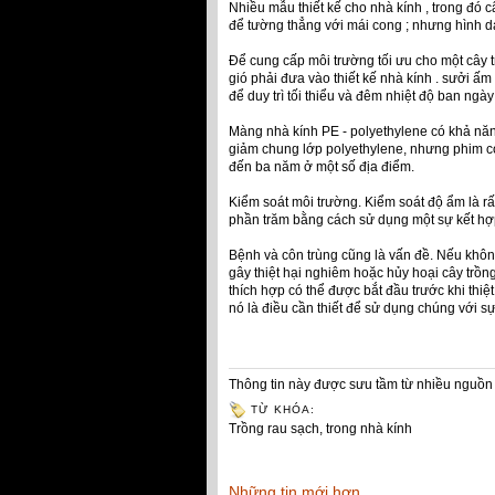
Nhiều mẫu thiết kế cho nhà kính , trong đó c
để tường thẳng với mái cong ; nhưng hình d
Để cung cấp môi trường tối ưu cho một cây tr
gió phải đưa vào thiết kế nhà kính . sưởi ấm
để duy trì tối thiểu và đêm nhiệt độ ban ngày 
Màng nhà kính PE - polyethylene có khả năng 
giảm chung lớp polyethylene, nhưng phim có
đến ba năm ở một số địa điểm.
Kiểm soát môi trường. Kiểm soát độ ẩm là r
phần trăm bằng cách sử dụng một sự kết hợp 
Bệnh và côn trùng cũng là vấn đề. Nếu không
gây thiệt hại nghiêm hoặc hủy hoại cây trồng
thích hợp có thể được bắt đầu trước khi thiệ
nó là điều cần thiết để sử dụng chúng với s
Thông tin này được sưu tầm từ nhiều nguồn 
TỪ KHÓA:
Trồng rau sạch
,
trong nhà kính
Những tin mới hơn