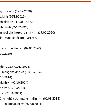
ng nhà kính
(17/02/2020)
à kính
(26/12/2019)
hà kính (P4)
(10/01/2020)
 nhà kính
(25/02/2020)
ng tưới phù hợp cho nhà kính
(17/01/2020)
ính vùng nhiệt đới
(23/12/2019)
hoa công nghệ cao
(09/01/2020)
/02/2020)
i năm 2023
(01/11/2014)
 - mangnhakinh.vn
(01/10/2014)
/10/2014)
akinh.vn
(01/10/2014)
nh.vn
(02/10/2014)
h.vn
(23/10/2014)
công nghệ cao - mangnhakinh.vn
(01/08/2014)
g - mangnhakinh.vn
(07/08/2014)