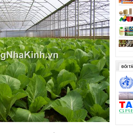
ĐỐI T