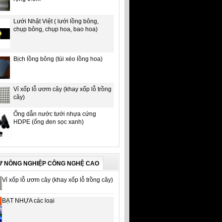
Lưới Nhật Việt ( lưới lồng bông,
chụp bông, chụp hoa, bao hoa)
Bịch lồng bông (túi xéo lồng hoa)
Vỉ xốp lỗ ươm cây (khay xốp lỗ trồng
cây)
Ống dẫn nước tưới nhựa cứng
HDPE (ống đen sọc xanh)
Ư NÔNG NGHIỆP CÔNG NGHỆ CAO
Vỉ xốp lỗ ươm cây (khay xốp lỗ trồng cây)
BẠT NHỰA các loại