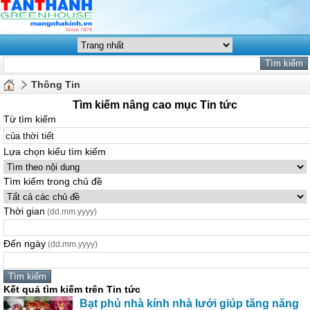
Thông Tin
Tìm kiếm nâng cao mục Tin tức
Từ tìm kiếm
Lựa chọn kiểu tìm kiếm
Tìm kiếm trong chủ đề
Thời gian
(dd.mm.yyyy)
Đến ngày
(dd.mm.yyyy)
Kết quả tìm kiếm trên Tin tức
Bạt phủ nhà kính nhà lưới giúp tăng năng