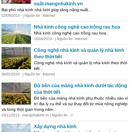
suất-mangnhakinh.vn
Bạt phủ nhà kính nhà lưới giúp tăng năng suất...
02/09/2014 - | Nguồn tin : Internet
Nhà kính công nghệ cao trồng rau hoa
Nhà kính công nghệ cao trồng rau hoa...
16/04/2014 - | Nguồn tin : Internet
Công nghệ nhà kính và quản lý nhà kính
theo
thời
tiết
Công nghệ nhà kính và quản lý nhà kính theo
thời
tiết
...
06/02/2020 - | Nguồn tin : Internet
Độ bền
của
màng nhà kính dưới tác động
của
thời
tiết
Độ bền
của
màng nhà kính phụ thuộc nhiều vào vị
trí địa lý cụ thể và sự thay đổi từ mùa nông nghiệp
và từng
thời
gian trong năm...
29/11/2013 - mangnhakinh.vn | Nguồn tin : -/-
Xây dựng nhà kính