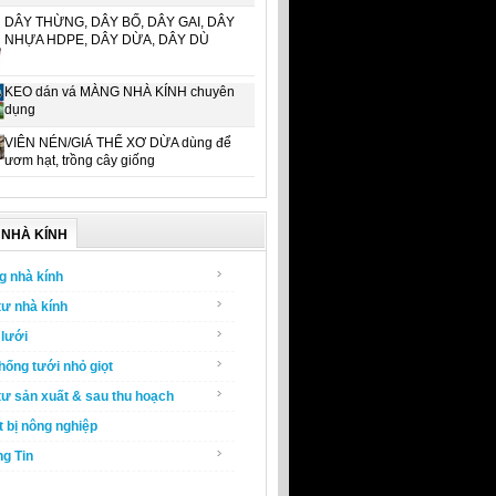
DÂY THỪNG, DÂY BỐ, DÂY GAI, DÂY
NHỰA HDPE, DÂY DỪA, DÂY DÙ
KEO dán vá MÀNG NHÀ KÍNH chuyên
dụng
VIÊN NÉN/GIÁ THỂ XƠ DỪA dùng để
ươm hạt, trồng cây giống
NHÀ KÍNH
g nhà kính
tư nhà kính
lưới
hống tưới nhỏ giọt
tư sản xuất & sau thu hoạch
t bị nông nghiệp
g Tin