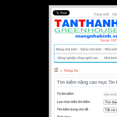
Trang nhất
Giớ
Màng nhà kính
Vật tư nhà kính
Nhà lướ
Nông nghiệp công nghệ cao
Nhà kính
Thông Tin
Tìm kiếm nâng cao mục Tin 
Từ tìm kiếm :
Lựa chọn kiểu tìm kiếm :
Tìm kiếm trong chủ đề :