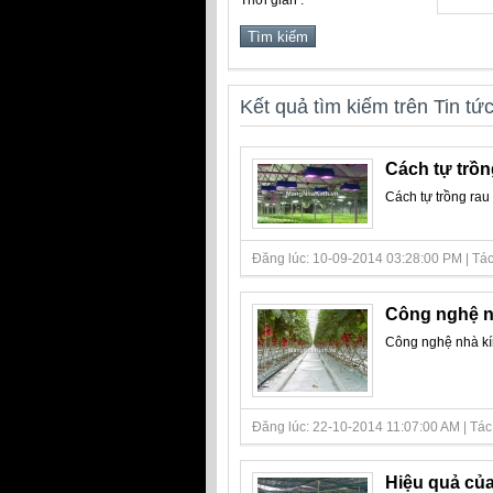
Thời gian :
Kết quả tìm kiếm trên Tin tứ
Cách tự trồn
Cách tự trồng rau
Đăng lúc: 10-09-2014 03:28:00 PM | Tác gi
Công nghệ n
Công nghệ nhà kí
Đăng lúc: 22-10-2014 11:07:00 AM | Tác gi
Hiệu quả của