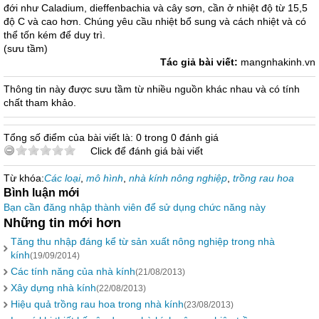
đới như Caladium, dieffenbachia và cây sơn, cần ở nhiệt độ từ 15,5
độ C và cao hơn. Chúng yêu cầu nhiệt bổ sung và cách nhiệt và có
thể tốn kém để duy trì.
(sưu tầm)
Tác giả bài viết:
mangnhakinh.vn
Thông tin này được sưu tầm từ nhiều nguồn khác nhau và có tính
chất tham khảo.
Tổng số điểm của bài viết là: 0 trong 0 đánh giá
Click để đánh giá bài viết
Từ khóa:
Các loại
,
mô hình
,
nhà kính nông nghiệp
,
trồng rau hoa
Bình luận mới
Bạn cần đăng nhập thành viên để sử dụng chức năng này
Những tin mới hơn
Tăng thu nhập đáng kể từ sản xuất nông nghiệp trong nhà
kính
(19/09/2014)
Các tính năng của nhà kính
(21/08/2013)
Xây dựng nhà kính
(22/08/2013)
Hiệu quả trồng rau hoa trong nhà kính
(23/08/2013)