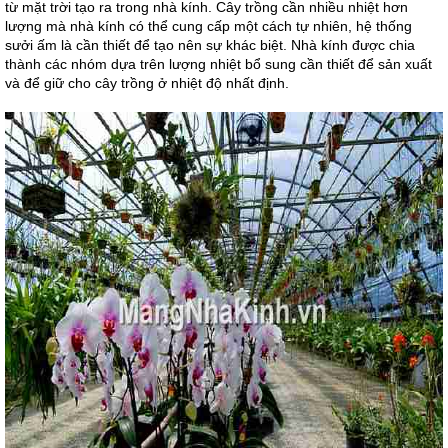
từ mặt trời tạo ra trong nhà kính. Cây trồng cần nhiều nhiệt hơn
lượng mà nhà kính có thể cung cấp một cách tự nhiên, hệ thống
sưởi ấm là cần thiết để tạo nên sự khác biệt. Nhà kính được chia
thành các nhóm dựa trên lượng nhiệt bổ sung cần thiết để sản xuất
và để giữ cho cây trồng ở nhiệt độ nhất định.