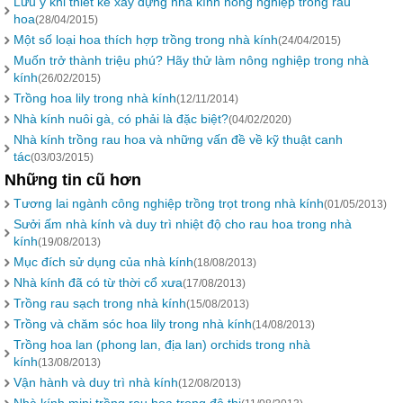
Lưu ý khi thiết kế xây dựng nhà kính nông nghiệp trồng rau
hoa
(28/04/2015)
Một số loại hoa thích hợp trồng trong nhà kính
(24/04/2015)
Muốn trở thành triệu phú? Hãy thử làm nông nghiệp trong nhà
kính
(26/02/2015)
Trồng hoa lily trong nhà kính
(12/11/2014)
Nhà kính nuôi gà, có phải là đặc biệt?
(04/02/2020)
Nhà kính trồng rau hoa và những vấn đề về kỹ thuật canh
tác
(03/03/2015)
Những tin cũ hơn
Tương lai ngành công nghiệp trồng trọt trong nhà kính
(01/05/2013)
Sưởi ấm nhà kính và duy trì nhiệt độ cho rau hoa trong nhà
kính
(19/08/2013)
​Mục đích sử dụng của nhà kính
(18/08/2013)
Nhà kính đã có từ thời cổ xưa
(17/08/2013)
Trồng rau sạch trong nhà kính
(15/08/2013)
Trồng và chăm sóc hoa lily trong nhà kính
(14/08/2013)
Trồng hoa lan (phong lan, địa lan) orchids trong nhà
kính
(13/08/2013)
Vận hành và duy trì nhà kính
(12/08/2013)