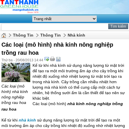
Thông Tin
Thông Tin
Nhà kính
Các loại (mô hình) nhà kính nông nghiệp
trồng rau hoa
Thứ ba - 20/08/2013 14:44
Kể từ khi nhà kính sử dụng năng lượng từ mặt trời
để tạo ra một môi trường ấm áp cho cây trồng khi
nhiệt độ xuống nhờ nhiệt lượng từ mặt trời tạo ra
trong nhà kính. Cây trồng cần nhiều nhiệt hơn
Các loại (mô
lượng mà nhà kính có thể cung cấp một cách tự
hình) nhà kính
nhiên, hệ thống sưởi ấm là cần thiết để tạo nên sự
nông nghiệp
khác biệt.
trồng rau hoa
Các loại (mô hình)
nhà kính nông nghiệp trồng
rau hoa
Kể từ khi
nhà kính
sử dụng năng lượng từ mặt trời để tạo ra một
môi trường ấm áp cho cây trồng khi nhiệt độ xuống nhờ nhiệt lượng