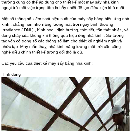
thường cũng có thể áp dụng cho thiết kế một máy sấy nhà kính
ngoại trừ một việc trọng tâm là bẫy nhiệt để tạo điều kiện khô nhất.
Một số thông số kiểm soát hiệu suất của máy sấy bằng hiệu ứng nhà
kính , chẳng hạn như năng lượng mặt trời ngày bình thường
Irradiance ( DNI ) , hình học , định hướng, thời tiết, tổn thất nhiệt , và
dòng chảy của không khí thông qua hiệu ứng nhà kính . Sự tương
tác vốn có trong số các thông số làm cho thiết kế nghiêm ngặt và
phức tạp. May mắn thay, nhà kính năng lượng mặt trời cần công
nghệ điều chỉnh thiết kế tương đối thô là đủ.
Các yêu cầu của thiết kế máy sấy bằng nhà kính:
Hình dạng