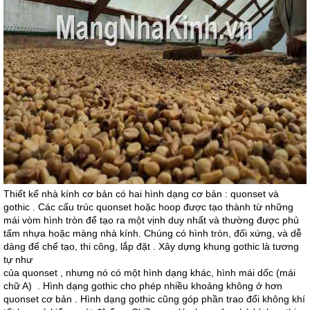
Thiết kế nhà kính cơ bản có hai hình dạng cơ bản : quonset và
gothic . Các cấu trúc quonset hoặc hoop được tạo thành từ những
mái vòm hình tròn để tạo ra một vịnh duy nhất và thường được phủ
tấm nhựa hoặc màng nhà kính. Chúng có hình tròn, đối xứng, và dễ
dàng để chế tạo, thi công, lắp đặt . Xây dựng khung gothic là tương
tự như
của quonset , nhưng nó có một hình dạng khác, hình mái dốc (mái
chữ A) . Hình dạng gothic cho phép nhiều khoảng không ở hơn
quonset cơ bản . Hình dạng gothic cũng góp phần trao đổi không khí