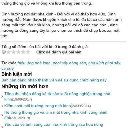
thống thông gió và không khí lưu thông bên trong.
Định hướng nơi đặt nhà kính - Đối với vĩ độ thấp hơn 40o, Định
hướng Bắc-Nam được khuyến khích cho tối đa tất cả các năm ánh
sáng mặt trời vào nhà kính, nhưng đối với độ cao cao hơn , định
hướng từ đông sang tây là lựa chọn ưa thích để chụp bức xạ mặt
trời
Tổng số điểm của bài viết là: 0 trong 0 đánh giá
Click để đánh giá bài viết
Từ khóa:
hiệu ứng nhà kính
,
phơi sấy nông sản
,
nhà kính phơi sấy
,
cà phê
Bình luận mới
Bạn cần đăng nhập thành viên để sử dụng chức năng này
Những tin mới hơn
Tăng thu nhập đáng kể từ sản xuất nông nghiệp trong nhà
kính
(19/09/2014)
Kiểm soát môi trường trong nhà kính
(24/09/2014)
Hệ thống thông gió và làm mát trong nhà kính vùng nhiệt
đới
(23/12/2019)
Yêu cầu về ánh sáng của nhà kính trồng rau hoa nông