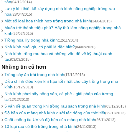
sản
(04/12/2014)
Lưu ý khi thiết kế xây dựng nhà kính nông nghiệp trồng rau
hoa
(28/04/2015)
Một số loại hoa thích hợp trồng trong nhà kính
(24/04/2015)
Muốn trở thành triệu phú? Hãy thử làm nông nghiệp trong nhà
kính
(26/02/2015)
Trồng hoa lily trong nhà kính
(12/11/2014)
Nhà kính nuôi gà, có phải là đặc biệt?
(04/02/2020)
Nhà kính trồng rau hoa và những vấn đề về kỹ thuật canh
tác
(03/03/2015)
Những tin cũ hơn
Trồng cây ăn trái trong nhà kính
(17/12/2013)
Điều chỉnh điều kiện khí hậu tốt nhất cho cây trồng trong nhà
kính
(16/12/2013)
Nhà kính phơi sấy nông sản, cà phê - giải pháp của tương
lai
(12/12/2013)
5 vấn đề quan trọng khi trồng rau sạch trong nhà kính
(03/12/2013)
Độ bền của màng nhà kính dưới tác động của thời tiết
(29/11/2013)
Chất chống tia UV và độ bền của màng nhà kính
(26/11/2013)
10 loại rau có thể trồng trong nhà kính
(24/11/2013)